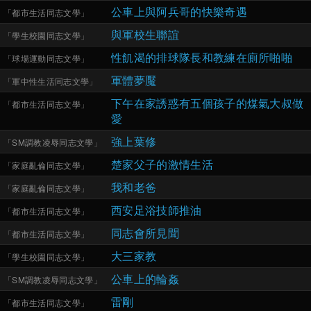
公車上與阿兵哥的快樂奇遇
「
都市生活同志文學
」
與軍校生聯誼
「
學生校園同志文學
」
性飢渴的排球隊長和教練在廁所啪啪
「
球場運動同志文學
」
軍體夢魘
「
軍中性生活同志文學
」
下午在家誘惑有五個孩子的煤氣大叔做
「
都市生活同志文學
」
愛
強上葉修
「
SM調教凌辱同志文學
」
楚家父子的激情生活
「
家庭亂倫同志文學
」
我和老爸
「
家庭亂倫同志文學
」
西安足浴技師推油
「
都市生活同志文學
」
同志會所見聞
「
都市生活同志文學
」
大三家教
「
學生校園同志文學
」
公車上的輪姦
「
SM調教凌辱同志文學
」
雷剛
「
都市生活同志文學
」