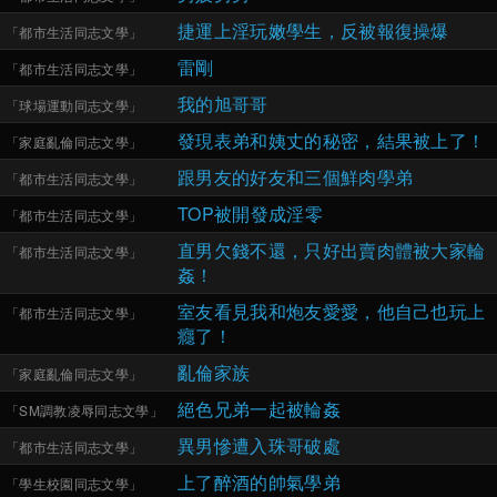
捷運上淫玩嫩學生，反被報復操爆
「
都市生活同志文學
」
雷剛
「
都市生活同志文學
」
我的旭哥哥
「
球場運動同志文學
」
發現表弟和姨丈的秘密，結果被上了！
「
家庭亂倫同志文學
」
跟男友的好友和三個鮮肉學弟
「
都市生活同志文學
」
TOP被開發成淫零
「
都市生活同志文學
」
直男欠錢不還，只好出賣肉體被大家輪
「
都市生活同志文學
」
姦！
室友看見我和炮友愛愛，他自己也玩上
「
都市生活同志文學
」
癮了！
亂倫家族
「
家庭亂倫同志文學
」
絕色兄弟一起被輪姦
「
SM調教凌辱同志文學
」
異男慘遭入珠哥破處
「
都市生活同志文學
」
上了醉酒的帥氣學弟
「
學生校園同志文學
」