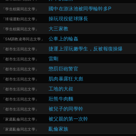
國中在游泳池被同學輪幹多P
「
學生校園同志文學
」
操玩現役籃球隊長
「
球場運動同志文學
」
大三家教
「
學生校園同志文學
」
公車上的輪姦
「
SM調教凌辱同志文學
」
捷運上淫玩嫩學生，反被報復操爆
「
都市生活同志文學
」
雷剛
「
都市生活同志文學
」
懲罰巨砲警官
「
都市生活同志文學
」
肌肉暴露狂大彪
「
都市生活同志文學
」
工地的大叔
「
都市生活同志文學
」
壯熊牛肉麵
「
都市生活同志文學
」
被兒子的同學幹
「
都市生活同志文學
」
被父親的第一次幹
「
家庭亂倫同志文學
」
亂倫家族
「
家庭亂倫同志文學
」