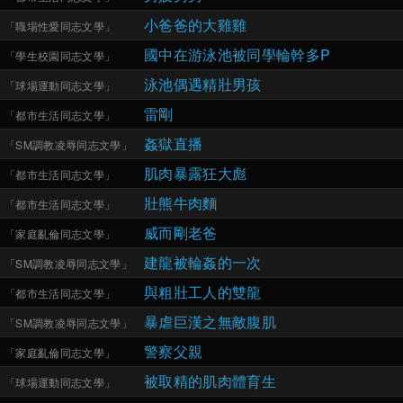
小爸爸的大雞雞
「
職場性愛同志文學
」
國中在游泳池被同學輪幹多P
「
學生校園同志文學
」
泳池偶遇精壯男孩
「
球場運動同志文學
」
雷剛
「
都市生活同志文學
」
姦獄直播
「
SM調教凌辱同志文學
」
肌肉暴露狂大彪
「
都市生活同志文學
」
壯熊牛肉麵
「
都市生活同志文學
」
威而剛老爸
「
家庭亂倫同志文學
」
建龍被輪姦的一次
「
SM調教凌辱同志文學
」
與粗壯工人的雙龍
「
都市生活同志文學
」
暴虐巨漢之無敵腹肌
「
SM調教凌辱同志文學
」
警察父親
「
家庭亂倫同志文學
」
被取精的肌肉體育生
「
球場運動同志文學
」